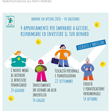
testimonianze sui temi trattati.