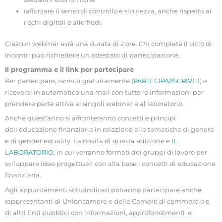
rafforzare il senso di controllo e sicurezza, anche rispetto ai
rischi digitali e alle frodi.
Ciascun webinar avrà una durata di 2 ore. Chi completa il ciclo di
incontri può richiedere un attestato di partecipazione.
Il programma e il link per partecipare
Per partecipare, iscriviti gratuitamente (
PARTECIPA/ISCRIVITI
) e
riceverai in automatico una mail con tutte le informazioni per
prendere parte attiva ai singoli webinar e al laboratorio.
Anche quest’anno si affronteranno concetti e principi
dell’educazione finanziaria in relazione alle tematiche di genere
e di gender equality. La novità di questa edizione è
IL
LABORATORIO
, in cui verranno formati dei gruppi di lavoro per
sviluppare idee progettuali con alla base i concetti di educazione
finanziaria.
Agli appuntamenti sottoindicati potranno partecipare anche
rappresentanti di Unioncamere e delle Camere di commercio e
di altri Enti pubblici con informazioni, approfondimenti e