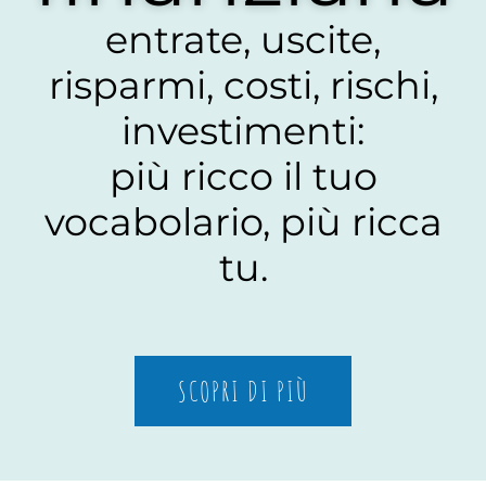
entrate, uscite,
risparmi, costi, rischi,
investimenti:
più ricco il tuo
vocabolario, più ricca
tu.
SCOPRI DI PIÙ