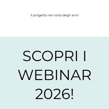
Il progetto nel corso degli anni​
SCOPRI I
WEBINAR
2026!