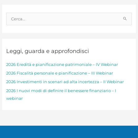
C
e
r
c
Leggi, guarda e approfondisci
a
:
2026 Eredità e pianificazione patrimoniale – IV Webinar
2026 Fiscalità personale e pianificazione – III Webinar
2026 Investimenti in scenari ad alta incertezza – II Webinar
2026 I nuovi modi di definire il benessere finanziario – I
webinar