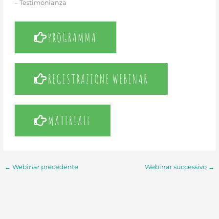
– Testimonianza
PROGRAMMA
REGISTRAZIONE WEBINAR
MATERIALE
←
Webinar precedente
Webinar successivo
→