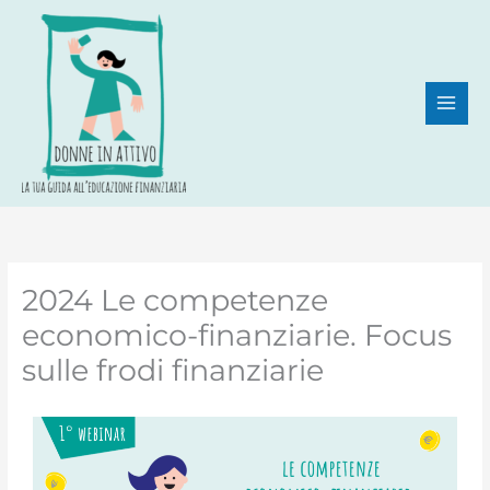
Vai
al
contenuto
2024 Le competenze
economico-finanziarie. Focus
sulle frodi finanziarie