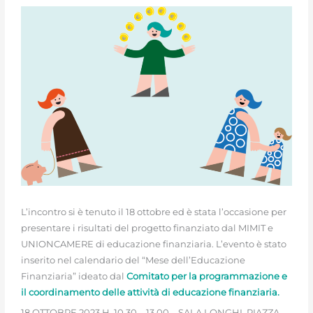
L’incontro si è tenuto il 18 ottobre ed è stata l’occasione per
presentare i risultati del progetto finanziato dal MIMIT e
UNIONCAMERE di educazione finanziaria. L’evento è stato
inserito nel calendario del “Mese dell’Educazione
Finanziaria” ideato dal
Comitato per la programmazione e
il coordinamento delle attività di educazione finanziaria.
18 OTTOBRE 2023 H. 10.30 – 13.00 – SALA LONGHI, PIAZZA